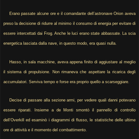
Erano passate alcune ore e il comandante dell’astronave Orion aveva
preso la decisione di ridurre al minimo il consumo di energia per evitare di
essere intercettati dai Frog. Anche le luci erano state abbassate. La scia
energetica lasciata dalla nave, in questo modo, era quasi nulla.
Hasso, in sala macchine, aveva appena finito di aggiustare al meglio
il sistema di propulsione. Non rimaneva che aspettare la ricarica degli
accumulatori. Serviva tempo e forse era proprio quello a scarseggiare.
Decise di passare alla sezione armi, per vedere quali danni potevano
essere riparati. Insieme a de Monti smontò il pannello di controllo
dell’Overkill ed esaminò i diagrammi di flusso, le statistiche delle ultime
ore di attività e il momento del combattimento.