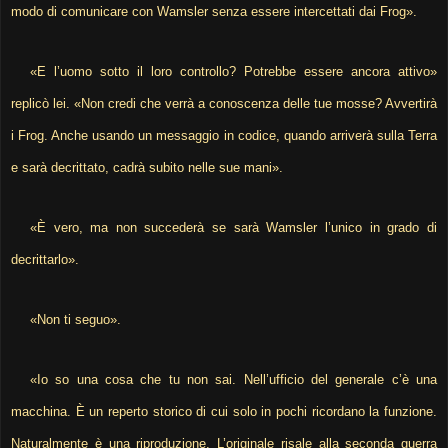
modo di comunicare con Wamsler senza essere intercettati dai Frog».
«E l’uomo sotto il loro controllo? Potrebbe essere ancora attivo»
replicò lei. «Non credi che verrà a conoscenza delle tue mosse? Avvertirà
i Frog. Anche usando un messaggio in codice, quando arriverà sulla Terra
e sarà decrittato, cadrà subito nelle sue mani».
«È vero, ma non succederà se sarà Wamsler l’unico in grado di
decrittarlo».
«Non ti seguo».
«Io so una cosa che tu non sai. Nell’ufficio del generale c’è una
macchina. È un reperto storico di cui solo in pochi ricordano la funzione.
Naturalmente è una riproduzione. L’originale risale alla seconda guerra