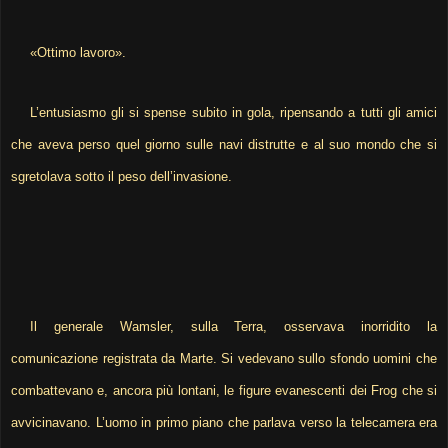
«Ottimo lavoro».
L’entusiasmo gli si spense subito in gola, ripensando a tutti gli amici
che aveva perso quel giorno sulle navi distrutte e al suo mondo che si
sgretolava sotto il peso dell’invasione.
Il generale Wamsler, sulla Terra, osservava inorridito la
comunicazione registrata da Marte. Si vedevano sullo sfondo uomini che
combattevano e, ancora più lontani, le figure evanescenti dei Frog che si
avvicinavano. L’uomo in primo piano che parlava verso la telecamera era