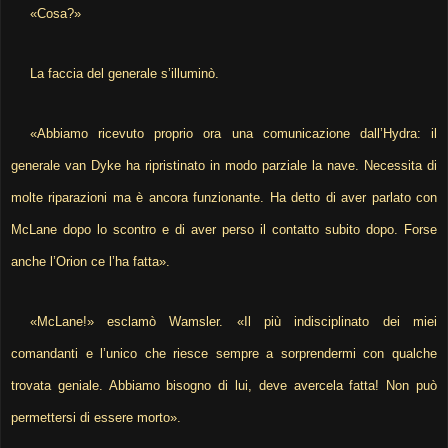
«Cosa?»
La faccia del generale s’illuminò.
«Abbiamo ricevuto proprio ora una comunicazione dall’Hydra: il
generale van Dyke ha ripristinato in modo parziale la nave. Necessita di
molte riparazioni ma è ancora funzionante. Ha detto di aver parlato con
McLane dopo lo scontro e di aver perso il contatto subito dopo. Forse
anche l’Orion ce l’ha fatta».
«McLane!» esclamò Wamsler. «Il più indisciplinato dei miei
comandanti e l’unico che riesce sempre a sorprendermi con qualche
trovata geniale. Abbiamo bisogno di lui, deve avercela fatta! Non può
permettersi di essere morto».