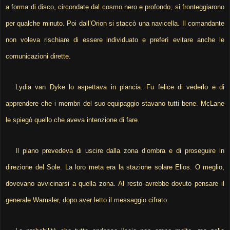
a forma di disco, circondate dal cosmo nero e profondo, si fronteggiarono
per qualche minuto. Poi dall’Orion si staccò una navicella. Il comandante
non voleva rischiare di essere individuato e preferì evitare anche le
comunicazioni dirette.
Lydia van Dyke lo aspettava in plancia. Fu felice di vederlo e di
apprendere che i membri del suo equipaggio stavano tutti bene. McLane
le spiegò quello che aveva intenzione di fare.
Il piano prevedeva di uscire dalla zona d’ombra e di proseguire in
direzione del Sole. La loro meta era la stazione solare Elios. O meglio,
dovevano avvicinarsi a quella zona. Al resto avrebbe dovuto pensare il
generale Wamsler, dopo aver letto il messaggio cifrato.