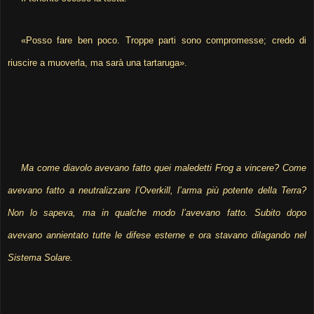
«Posso fare ben poco. Troppe parti sono compromesse; credo di
riuscire a muoverla, ma sarà una tartaruga».
Ma come diavolo avevano fatto quei maledetti Frog a vincere? Come
avevano fatto a neutralizzare l’Overkill, l’arma più potente della Terra?
Non lo sapeva, ma in qualche modo l’avevano fatto. Subito dopo
avevano annientato tutte le difese esterne e ora stavano dilagando nel
Sistema Solare.