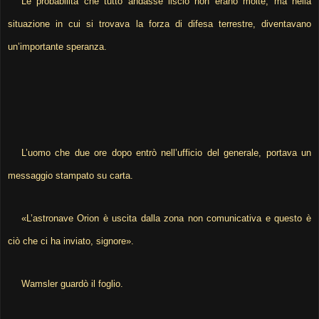
Le probabilità che tutto andasse liscio non erano molte, ma nella
situazione in cui si trovava la forza di difesa terrestre, diventavano
un’importante speranza.
L’uomo che due ore dopo entrò nell’ufficio del generale, portava un
messaggio stampato su carta.
«L’astronave Orion è uscita dalla zona non comunicativa e questo è
ciò che ci ha inviato, signore».
Wamsler guardò il foglio.