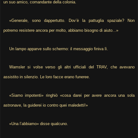
un suo amico, comandante della colonia.
«Generale, sono dappertutto. Dov’è la pattuglia spaziale? Non
potremo resistere ancora per molto, abbiamo bisogno di aiuto...»
Un lampo apparve sullo schermo: il messaggio finiva lì.
Wamsler si volse verso gli altri ufficiali del TRAV, che avevano
assistito in silenzio. Le loro facce erano funeree.
«Siamo impotenti» ringhiò «cosa darei per avere ancora una sola
astronave, la guiderei io contro quei maledetti!»
«Una l’abbiamo» disse qualcuno.