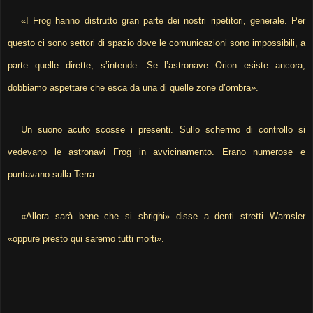
«I Frog hanno distrutto gran parte dei nostri ripetitori, generale. Per
questo ci sono settori di spazio dove le comunicazioni sono impossibili, a
parte quelle dirette, s’intende. Se l’astronave Orion esiste ancora,
dobbiamo aspettare che esca da una di quelle zone d’ombra».
Un suono acuto scosse i presenti. Sullo schermo di controllo si
vedevano le astronavi Frog in avvicinamento. Erano numerose e
puntavano sulla Terra.
«Allora sarà bene che si sbrighi» disse a denti stretti Wamsler
«oppure presto qui saremo tutti morti».