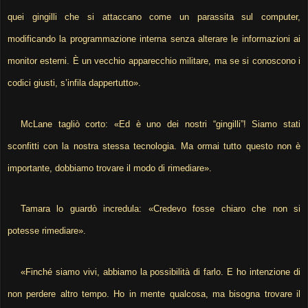
quei gingilli che si attaccano come un parassita sul computer,
modificando la programmazione interna senza alterare le informazioni ai
monitor esterni. È un vecchio apparecchio militare, ma se si conoscono i
codici giusti, s’infila dappertutto».
McLane tagliò corto: «Ed è uno dei nostri “gingilli”! Siamo stati
sconfitti con la nostra stessa tecnologia. Ma ormai tutto questo non è
importante, dobbiamo trovare il modo di rimediare».
Tamara lo guardò incredula: «Credevo fosse chiaro che non si
potesse rimediare».
«Finché siamo vivi, abbiamo la possibilità di farlo. E ho intenzione di
non perdere altro tempo. Ho in mente qualcosa, ma bisogna trovare il