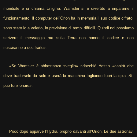
mondiale e si chiama Enigma. Wamsler si è divertito a impararne il
funzionamento. Il computer dell’Orion ha in memoria il suo codice cifrato,
sono stato io a volerlo, in previsione di tempi difficili. Quindi noi possiamo
scrivere il messaggio ma sulla Terra non hanno il codice e non
riusciranno a decifrarlo».
«Se Wamsler è abbastanza sveglio» ridacchiò Hasso «capirà che
deve tradurselo da solo e userà la macchina tagliando fuori la spia. Sì,
può funzionare».
Poco dopo apparve l’Hydra, proprio davanti all’Orion. Le due astronavi