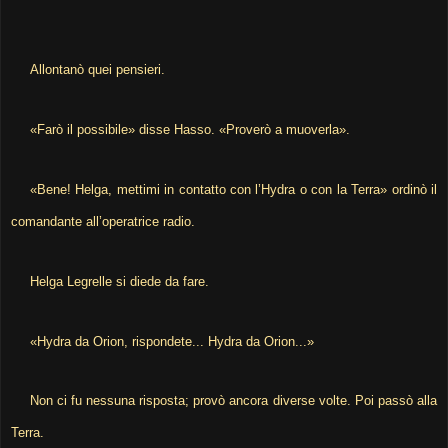
Allontanò quei pensieri.
«Farò il possibile» disse Hasso. «Proverò a muoverla».
«Bene! Helga, mettimi in contatto con l’Hydra o con la Terra» ordinò il
comandante all’operatrice radio.
Helga Legrelle si diede da fare.
«Hydra da Orion, rispondete... Hydra da Orion...»
Non ci fu nessuna risposta; provò ancora diverse volte. Poi passò alla
Terra.