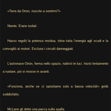
«Terra da Orion, riuscite a sentirmi?»
Niente. Erano isolati.
Hasso regolò la potenza residua, tolse tutta l’energia agli scudi e la
convogliò ai motori. Escluse i circuiti danneggiati.
L’astronave Orion, ferma nello spazio, riattivò le luci. Iniziò lentamente
a ruotare, poi si mosse in avanti.
«Funziona, anche se ci spostiamo solo a bassa velocità!» gridò
soddisfatto.
McLane gli dette una pacca sulla spalla.