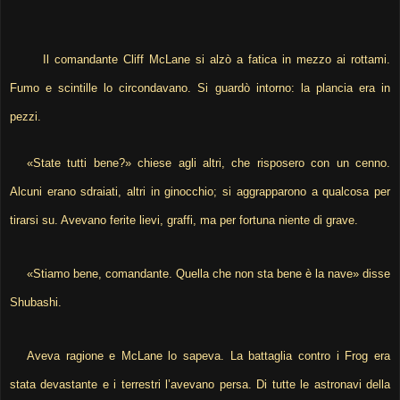
Il comandante Cliff McLane si alzò a fatica in mezzo ai rottami.
Fumo e scintille lo circondavano. Si guardò intorno: la plancia era in
pezzi.
«State tutti bene?» chiese agli altri, che risposero con un cenno.
Alcuni erano sdraiati, altri in ginocchio; si aggrapparono a qualcosa per
tirarsi su. Avevano ferite lievi, graffi, ma per fortuna niente di grave.
«Stiamo bene, comandante. Quella che non sta bene è la nave» disse
Shubashi.
Aveva ragione e McLane lo sapeva. La battaglia contro i Frog era
stata devastante e i terrestri l’avevano persa. Di tutte le astronavi della